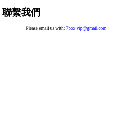
聯繫我們
Please email us with:
7box.vip@gmail.com