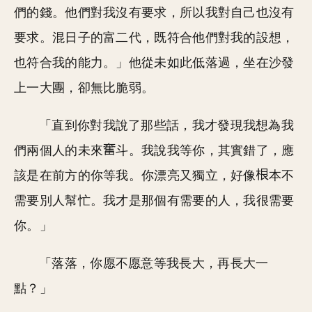
們的錢。他們對我沒有要求，所以我對自己也沒有
要求。混日子的富二代，既符合他們對我的設想，
也符合我的能力。」他從未如此低落過，坐在沙發
上一大團，卻無比脆弱。
「直到你對我說了那些話，我才發現我想為我
們兩個人的未來
斗。我說我等你，其實錯了，應
該是在前方的你等我。你漂亮又獨立，好像
本不
需要別人幫忙。我才是那個有需要的人，我很需要
你。」
「落落，你愿不愿意等我長大，再長大一
點？」