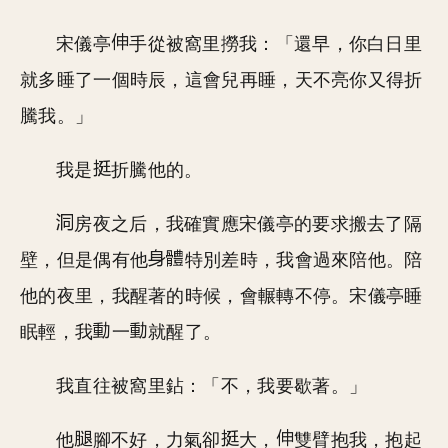
宋儀亭
手從被窩里撈我：「還早，你白日里
就多睡了一個時辰，這會兒再睡，天不亮你又得折
騰我。」
我是
折騰他的。
房夜之后，我確實應宋儀亭的要求搬去了隔
壁，但是偶有他
特別差時，我會過來陪他。陪
他的夜里，我醒著的時候，會輾轉不停。宋儀亭睡
眠輕，我
一
就醒了。
我直往被窩里鉆：「不，我要歇著。」
他
腳不好，力氣卻
大，
雙臂抱我，抱起