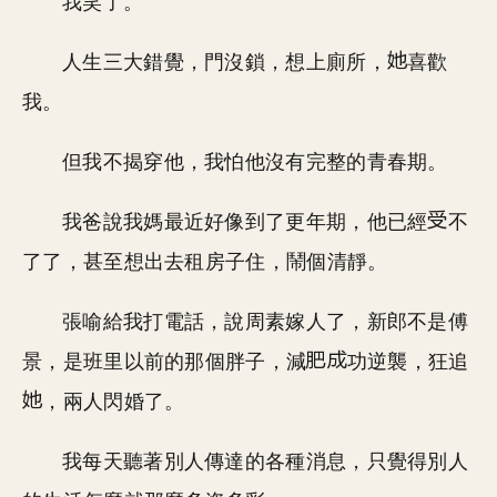
我笑了。
人生三大錯覺，門沒鎖，想上廁所，
喜歡
我。
但我不揭穿他，我怕他沒有完整的青春期。
我爸說我媽最近好像到了更年期，他已經
不
了了，甚至想出去租房子住，鬧個清靜。
張喻給我打電話，說周素嫁人了，新郎不是傅
景，是班里以前的那個胖子，減
功逆襲，狂追
，兩人閃婚了。
我每天聽著別人傳達的各種消息，只覺得別人