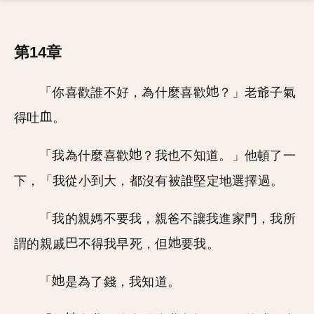
第14章
「你喜歡誰不好，為什麼喜歡
？」老爺子氣
得吐
。
「我為什麼喜歡
？我也不知道。」他頓了一
下，「我從小到大，都沒有被誰堅定地選擇過。
「我的親媽不要我，親爸不讓我進家門，我所
謂的親戚
不得我早死，但
要我。
「
是為了錢，我知道。