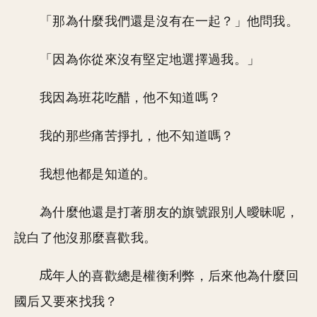
「那為什麼我們還是沒有在一起？」他問我。
「因為你從來沒有堅定地選擇過我。」
我因為班花吃醋，他不知道嗎？
我的那些痛苦掙扎，他不知道嗎？
我想他都是知道的。
為什麼他還是打著朋友的旗號跟別人曖昧呢，
說白了他沒那麼喜歡我。
年人的喜歡總是權衡利弊，后來他為什麼回
國后又要來找我？