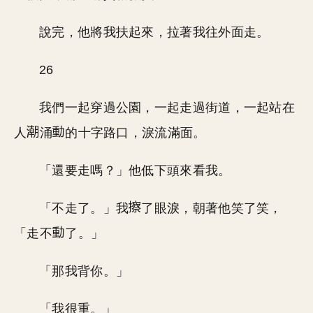
說完，他將我扶起來，拉著我往外面走。
26
我們一起穿過公園，一起走過街道，一起站在
人
涌
的十字路口，淚流滿面。
「還要走嗎？」他低下頭來看我。
「不走了。」我
了眼淚，朝著他笑了笑，
「走不
了。」
「那我背你。」
「我很重。」