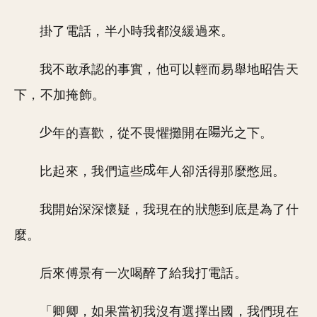
掛了電話，半小時我都沒緩過來。
我不敢承認的事實，他可以輕而易舉地昭告天
下，不加掩飾。
年的喜歡，從不畏懼攤開在
之下。
比起來，我們這些
年人卻活得那麼憋屈。
我開始深深懷疑，我現在的狀態到底是為了什
麼。
后來傅景有一次喝醉了給我打電話。
「卿卿，如果當初我沒有選擇出國，我們現在