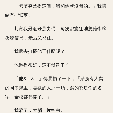
「怎麼突然提這個，我和他就沒開始。」我
緒有些低落。
其實我最近老是失眠，每次都瘋狂地想給李梓
夜發信息，最后又忍住。
我還去打擾他干什麼呢？
他過得很好，這不就夠了？
「他&…&…」傅景頓了一下，「給所有人留
的同學錄里，喜歡的人那一項，寫的都是你的名
字。全校都傳開了。」
我蒙了，大腦一片空白。