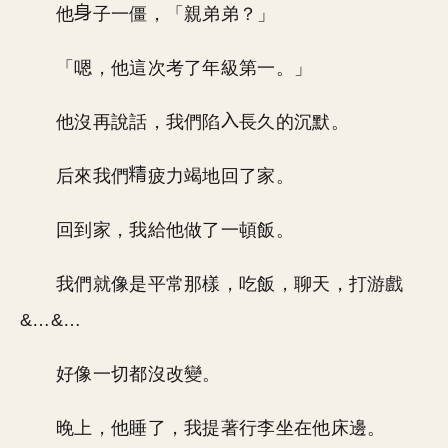
他
子一僵，「親弟弟？」
「嗯，他這次考了年級第一。」
他沒再說話，我們陷
長久的沉默。
后來我們
疲力竭地回了家。
回到家，我給他做了一頓飯。
我們就像是平常那樣，吃飯，聊天，打游戲
&…&…
好像一切都沒改變。
晚上，他睡了，我提著行李坐在他床邊。