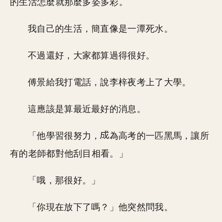
的生活怎麼就那麼多姿多彩。
我自己的生活，簡直像是一潭死水。
不過還好，大家都算過得很好。
傅景給我打電話，說李梓夜考上了大學。
這應該是算最近最好的消息。
「他學習很努力，
為高考的一匹黑馬，讓所
有的老師都對他刮目相看。」
「哦，那很好。」
「你現在放下了嗎？」他突然問我。