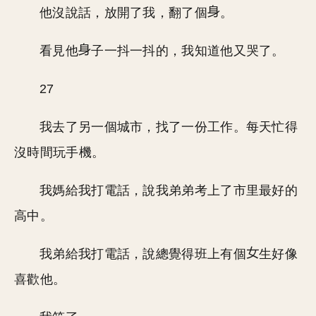
他沒說話，放開了我，翻了個
。
看見他
子一抖一抖的，我知道他又哭了。
27
我去了另一個城市，找了一份工作。每天忙得
沒時間玩手機。
我媽給我打電話，說我弟弟考上了市里最好的
高中。
我弟給我打電話，說總覺得班上有個
生好像
喜歡他。