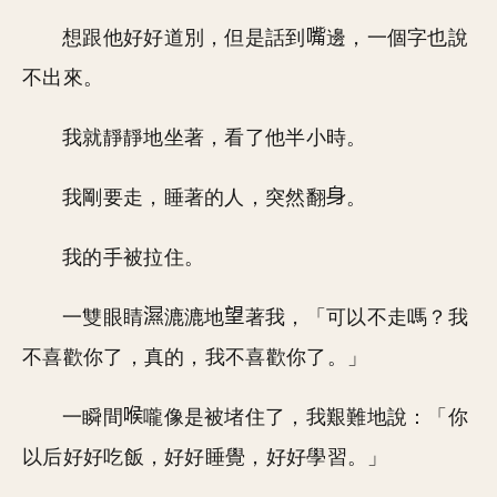
想跟他好好道別，但是話到
邊，一個字也說
不出來。
我就靜靜地坐著，看了他半小時。
我剛要走，睡著的人，突然翻
。
我的手被拉住。
一雙眼睛
漉漉地
著我，「可以不走嗎？我
不喜歡你了，真的，我不喜歡你了。」
一瞬間
嚨像是被堵住了，我艱難地說：「你
以后好好吃飯，好好睡覺，好好學習。」