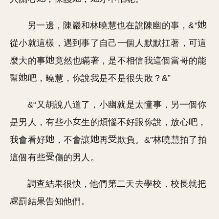
另一邊，陳巖和林曉慧也在說陳幽的事，&“
從小就這樣，遇到事了自己一個人默默扛著，可這
麼大的事
竟然也瞞著，是不相信我這個當哥的能
幫
吧，曉慧，你說我是不是很失敗？&”
&“又胡說八道了，小幽就是太懂事，另一個你
是男人，有些小
生的煩惱不好跟你說，放心吧，
我會看好
，不會讓
再
欺負。&”林曉慧拍了拍
這個有些
傷的男人。
調查結果很快，他們第二天去學校，校長就把
罰結果告知他們。