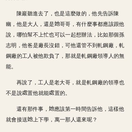
陳巖聽進去了，也是這麼做的，他先告訴陳
幽，他是大人，還是
哥哥，有什麼事都應該跟他
說，哪怕幫不上忙也可以一起想辦法，比如那個孫
志明，他爸是廠長沒錯，可他還管不到軋鋼廠，軋
鋼廠的工人被他欺負了，那就是軋鋼廠領導人的無
能。
再說了，工人是老大哥，就是軋鋼廠的領導也
不是說
置他就能
置的。
還有那件事，
應該第一時間告訴他，這樣他
就會接送
上下學，萬一那人還來呢？