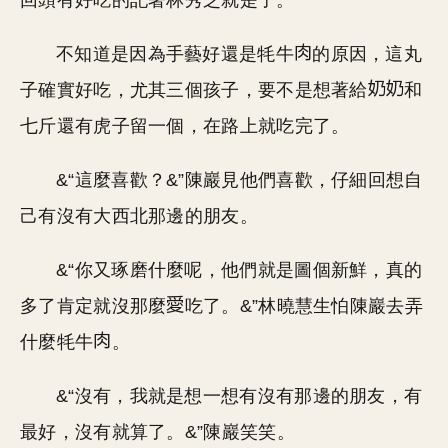
回頭有好吃的記著林秀芝就是了。
不知道是因為手藝好還是牦牛
的原因，這丸
子確實好吃，尤其三個孩子，要不是想著給
和
七斤還有虎子留一個，在路上就吃完了。
&“這麼喜歡？&”陳巖見他們喜歡，仔細回想自
己有沒有大西北那邊的朋友。
&“你又琢磨什麼呢，他們就是圖個新鮮，真的
多了肯定就沒那麼
吃了。&”林曉慧生怕陳巖去弄
什麼牦牛
。
&“沒有，我就是想一想有沒有那邊的朋友，有
最好，沒有就算了。&”陳巖笑笑。