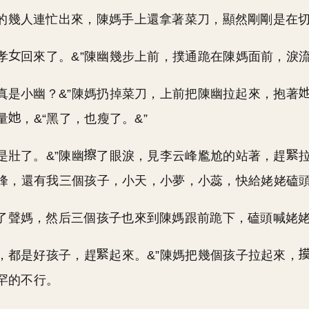
的幾人連忙出來，陳媽手上還拿著菜刀，顯然剛剛是在
孝
回來了。&”陳幽幾步上前，撲通跪在陳媽面前，淚
，真是小幽？&”陳媽扔掉菜刀，上前把陳幽拉起來，抱著
量
，&“黑了，也瘦了。&”
是壯了。&”陳幽
了眼淚，見李云峰尷尬的站著，趕
云峰，還有我三個孩子，小天，小夢，小蕊，快給姥姥磕頭
了聲媽，然后三個孩子也來到陳媽跟前跪下，磕頭喊姥
子，都是好孩子，趕
起來。&”陳媽把幾個孩子拉起來，
罕的不行。