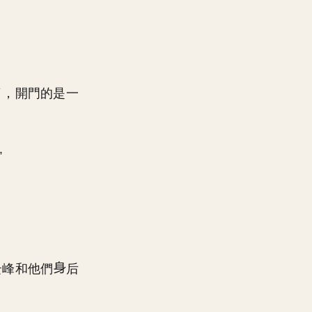
了，開門的是一
”
云峰和他們
后