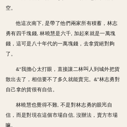
空。
他這次南下, 是帶了他們兩家所有積蓄，林志
勇有四千塊錢, 林曉慧是六千, 加起來就是一萬塊
錢，這可是八十年代的一萬塊錢，去拿貨絕對夠
了。
&“我擔心太打眼，直接讓二林
人到城外把貨
散出去了，相信要不了多久就能賣完。&”林志勇對
自己拿的貨很有自信。
林曉慧也覺得不難, 不是對林志勇的眼
自
信，而是對現在這個市場自信, 沒辦法，賣方市場
嘛。