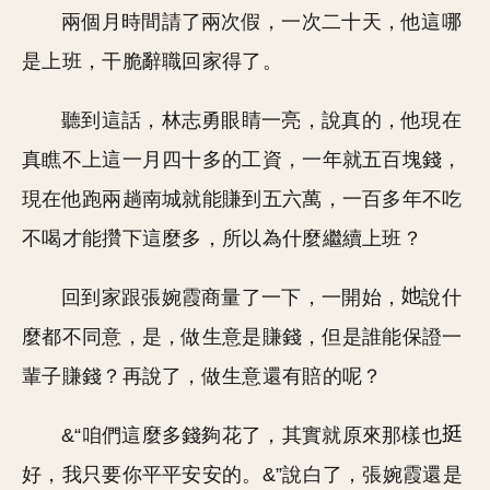
兩個月時間請了兩次假，一次二十天，他這哪
是上班，干脆辭職回家得了。
聽到這話，林志勇眼睛一亮，說真的，他現在
真瞧不上這一月四十多的工資，一年就五百塊錢，
現在他跑兩趟南城就能賺到五六萬，一百多年不吃
不喝才能攢下這麼多，所以為什麼繼續上班？
回到家跟張婉霞商量了一下，一開始，
說什
麼都不同意，是，做生意是賺錢，但是誰能保證一
輩子賺錢？再說了，做生意還有賠的呢？
&“咱們這麼多錢夠花了，其實就原來那樣也
好，我只要你平平安安的。&”說白了，張婉霞還是