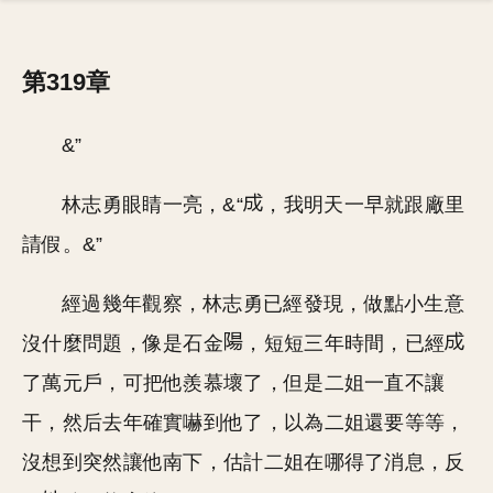
第319章
&”
林志勇眼睛一亮，&“
，我明天一早就跟廠里
請假。&”
經過幾年觀察，林志勇已經發現，做點小生意
沒什麼問題，像是石金
，短短三年時間，已經
了萬元戶，可把他羨慕壞了，但是二姐一直不讓
干，然后去年確實嚇到他了，以為二姐還要等等，
沒想到突然讓他南下，估計二姐在哪得了消息，反