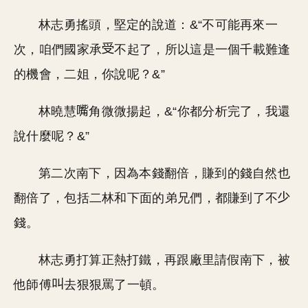
林志勇搖頭，堅定的說道：&“不可能再來一
次，咱們國家承
不起了，所以這是一個千載難逢
的機會，二姐，你說呢？&”
林曉慧
角微微揚起，&“你都分析完了，我還
說什麼呢？&”
第二次南下，因為本錢翻倍，賺到的錢自然也
翻倍了，包括二林和下面的弟兄們，都賺到了不
錢。
林志勇打算正熱打鐵，再跟廠里請假南下，被
他師傅
去狠狠罵了一頓。