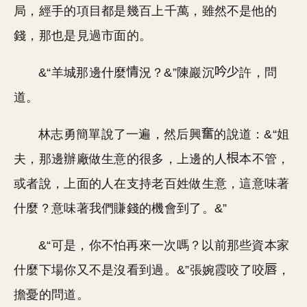
局，經手的項目都是幾百上千萬，雖然不是他的
錢，那也是見過市面的。
&“羊城那邊什麼
況？&”陳巖沉
許，問
道。
林志勇簡單說了一遍，然后興
的說道：&“姐
夫，那邊辦廠做生意的很多，上邊的人
本不管，
或者說，上面的人在支持老百姓做生意，這意味著
什麼？意味著我們賺錢的機會到了。&”
&“可是，你不怕再來一次嗎？以前那些資本家
什麼下場你又不是沒看到過。&”張婉霞咬了咬
，
擔憂的問道。