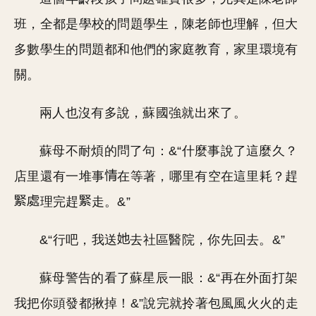
班，全都是學校的問題學生，陳老師也理解，但大
多數學生的問題都和他們的家庭教育，家里環境有
關。
兩人也沒有多說，蘇國強就出來了。
蘇母不耐煩的問了句：&“什麼事說了這麼久？
店里還有一堆事
在等著，哪里有空在這里耗？趕
理完趕
走。&”
&“行吧，我送
去社區醫院，你先回去。&”
蘇母警告的看了蘇星辰一眼：&“再在外面打架
我把你頭發都揪掉！&”說完就拎著包風風火火的走