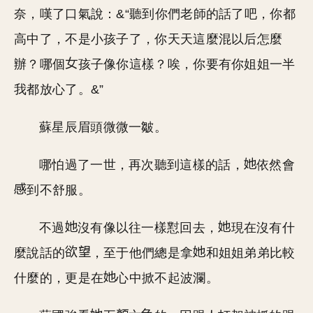
奈，嘆了口氣說：&“聽到你們老師的話了吧，你都
高中了，不是小孩子了，你天天這麼混以后怎麼
辦？哪個
孩子像你這樣？唉，你要有你姐姐一半
我都放心了。&”
蘇星辰眉頭微微一皺。
哪怕過了一世，再次聽到這樣的話，
依然會
到不舒服。
不過
沒有像以往一樣懟回去，
現在沒有什
麼說話的
，至于他們總是拿
和姐姐弟弟比較
什麼的，更是在
心中掀不起波瀾。