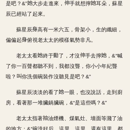
是吧？&”
大步走進來，
手就想擰
耳朵，蘇星
辰已經站了起來。
蘇星辰
高有一米六五，骨架小，生的纖細，
偏偏起
俯視老太太的模樣氣勢非凡。
老太太看
終于
了，才沒
手去擰
，&“喊
了你一百聲都聽不到，我都沒聾，你小小年紀聾
啦？
你洗個碗裝作沒聽見是吧？&”
蘇星辰淡淡的看了
一眼，也沒說話，走到廚
房，看著那一堆臟鍋臟碗，&“是這些嗎？&”
老太太指著
油煙機、煤氣灶、墻面等濺了油
的地方：&“碗洗好后，這里、這里、還有這里，都