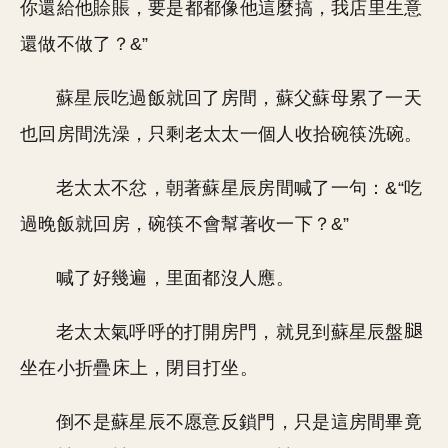
你還給他賒賬，要是都都像他這麼搞，我店里生意
還做不做了？&”
蘇星辰吃過飯就回了房間，蘇父蘇母累了一天
也回房間洗澡，只剩老太太一個人收拾碗筷洗碗。
老太太不忿，朝著蘇星辰房間喊了一句：&“吃
過晚飯就回房，碗筷不會幫著收一下？&”
喊了好幾遍，里面都沒人應。
老太太氣呼呼的打開房門，就見到蘇星辰盤
坐在小折疊床上，閉目打坐。
倒不是蘇星辰不愿意反鎖門，只是這房間畢竟