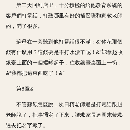
第二天回到店里，十分積極的給他教育系統的
客戶們打電話，打聽哪里有好的補習班和家教老師
的，問了很多。
蘇母在一旁聽到他打電話很不滿：&“你花那個
錢有什麼用？這錢要是不打水漂了呢！&”
拿起收
銀臺上面的一個螺
起子，往收銀臺桌面上一扔：
&“我都把這東西吃了！&”
第8章&
不管蘇母怎麼說，次日柯老師還是打電話跟趙
老師說了，把事
定了下來，讓
家長這周末帶
過去把名字報了。