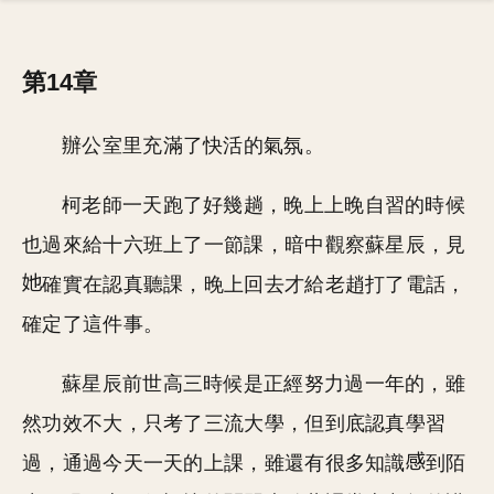
第14章
辦公室里充滿了快活的氣氛。
柯老師一天跑了好幾趟，晚上上晚自習的時候
也過來給十六班上了一節課，暗中觀察蘇星辰，見
確實在認真聽課，晚上回去才給老趙打了電話，
確定了這件事。
蘇星辰前世高三時候是正經努力過一年的，雖
然功效不大，只考了三流大學，但到底認真學習
過，通過今天一天的上課，雖還有很多知識
到陌