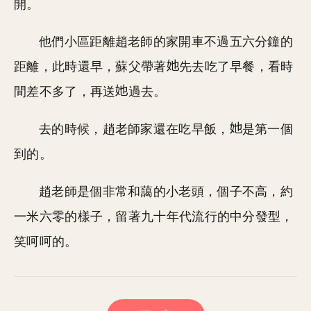
開。
他們小區距離趙老師的家開車不過五六分鐘的
距離，此時還早，蘇父帶著
先去吃了早餐，看時
間差不多了，再送
過去。
去的時候，趙老師家還在吃早飯，
是第一個
到的。
趙老師是個非常和藹的小老頭，個子不高，約
一米六零的樣子，留著九十年代流行的中分發型，
笑呵呵的。