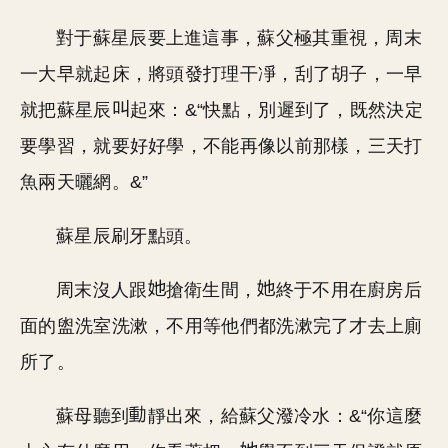
對于蘇星辰要上進這事，蘇父極其重視，周末
一大早就起床，將頭發打理干凈，刮了胡子，一早
就把蘇星辰
起來：&“快點，別遲到了，既然決定
要學習，就要好好學，不能再像以前那樣，三天打
魚兩天曬網。&”
蘇星辰刷牙點頭。
周末沒人跟
搶衛生間，
終于不用在廚房后
面的盥洗室洗漱，不用等他們都洗漱完了才去上廁
所了。
蘇母聽到
靜出來，給蘇父潑冷水：&“你這麼