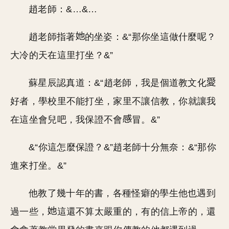
趙老師：&…&…
趙老師指著
的坐姿：&“那你坐這做什麼呢？
大冷的天在這里打坐？&”
蘇星辰認真道：&“趙老師，我是個道教文化
好者，學校里不能打坐，家里不讓信教，你就讓我
在這坐會兒吧，我保證不會
冒。&”
&“你這怎麼保證？&”趙老師十分無奈：&“那你
進來打坐。&”
他教了幾十年的書，各種怪癖的學生他也遇到
過一些，
這還不算太嚴重的，有的信上帝的，還