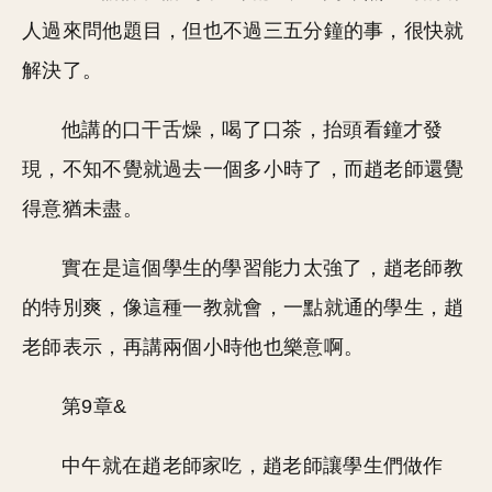
人過來問他題目，但也不過三五分鐘的事，很快就
解決了。
他講的口干舌燥，喝了口茶，抬頭看鐘才發
現，不知不覺就過去一個多小時了，而趙老師還覺
得意猶未盡。
實在是這個學生的學習能力太強了，趙老師教
的特別爽，像這種一教就會，一點就通的學生，趙
老師表示，再講兩個小時他也樂意啊。
第9章&
中午就在趙老師家吃，趙老師讓學生們做作