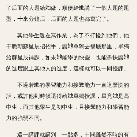
了后面的大題給
做，順便給
講了一個大題的題
型，十來分鐘后，后面的大題也都寫完了。
其他學生還在寫作業，為了不打擾到他們，他
干脆朝蘇星辰招招手，讓
單獨去餐廳那里，單獨
給蘇星辰補課，如果
能學的快些，也能盡快讓
的進度跟上其他人的進度，這樣就可以一同授課。
不過若
的學習能力和接
能力一直這麼快的
話，或許他到時候還得給
單獨授課，畢竟
是高
中生，而其他學生是初中生，且接
能力和學習能
力的強弱不同。
這一講課就講到十一點多，中間雖然不時的有