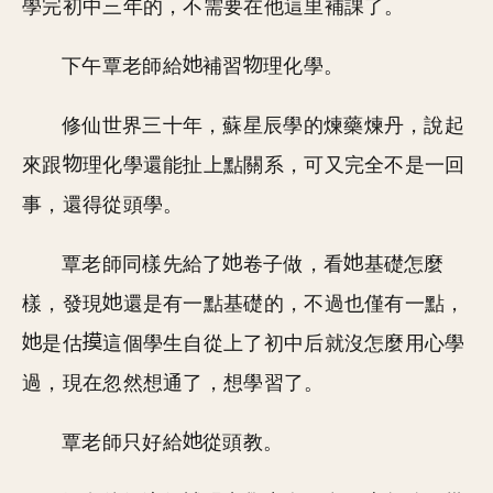
學完初中三年的，不需要在他這里補課了。
下午覃老師給
補習
理化學。
修仙世界三十年，蘇星辰學的煉藥煉丹，說起
來跟
理化學還能扯上點關系，可又完全不是一回
事，還得從頭學。
覃老師同樣先給了
卷子做，看
基礎怎麼
樣，發現
還是有一點基礎的，不過也僅有一點，
是估
這個學生自從上了初中后就沒怎麼用心學
過，現在忽然想通了，想學習了。
覃老師只好給
從頭教。