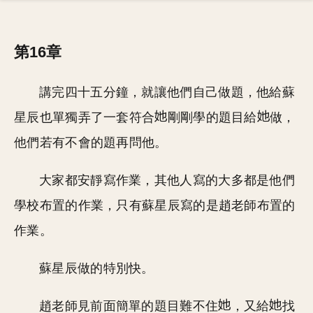
第16章
講完四十五分鐘，就讓他們自己做題，他給蘇
星辰也單獨弄了一套符合
剛剛學的題目給
做，
他們若有不會的題再問他。
大家都安靜寫作業，其他人寫的大多都是他們
學校布置的作業，只有蘇星辰寫的是趙老師布置的
作業。
蘇星辰做的特別快。
趙老師見前面簡單的題目難不住
，又給
找