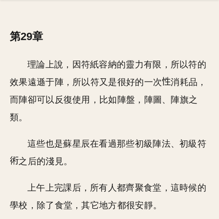
第29章
理論上說，因符紙容納的靈力有限，所以符的
效果遠遜于陣，所以符又是很好的一次
消耗品，
而陣卻可以反復使用，比如陣盤，陣圖、陣旗之
類。
這些也是蘇星辰在看過那些初級陣法、初級符
之后的淺見。
上午上完課后，所有人都齊聚食堂，這時候的
學校，除了食堂，其它地方都很安靜。