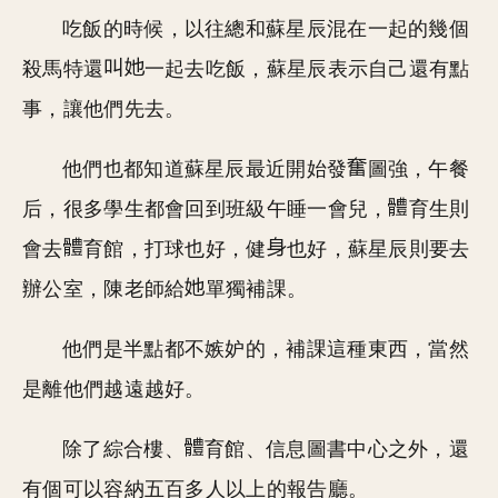
吃飯的時候，以往總和蘇星辰混在一起的幾個
殺馬特還
一起去吃飯，蘇星辰表示自己還有點
事，讓他們先去。
他們也都知道蘇星辰最近開始發
圖強，午餐
后，很多學生都會回到班級午睡一會兒，
育生則
會去
育館，打球也好，健
也好，蘇星辰則要去
辦公室，陳老師給
單獨補課。
他們是半點都不嫉妒的，補課這種東西，當然
是離他們越遠越好。
除了綜合樓、
育館、信息圖書中心之外，還
有個可以容納五百多人以上的報告廳。