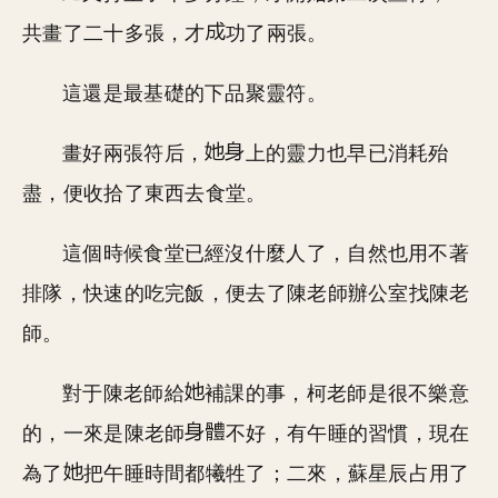
共畫了二十多張，才
功了兩張。
這還是最基礎的下品聚靈符。
畫好兩張符后，
上的靈力也早已消耗殆
盡，便收拾了東西去食堂。
這個時候食堂已經沒什麼人了，自然也用不著
排隊，快速的吃完飯，便去了陳老師辦公室找陳老
師。
對于陳老師給
補課的事，柯老師是很不樂意
的，一來是陳老師
不好，有午睡的習慣，現在
為了
把午睡時間都犧牲了；二來，蘇星辰占用了