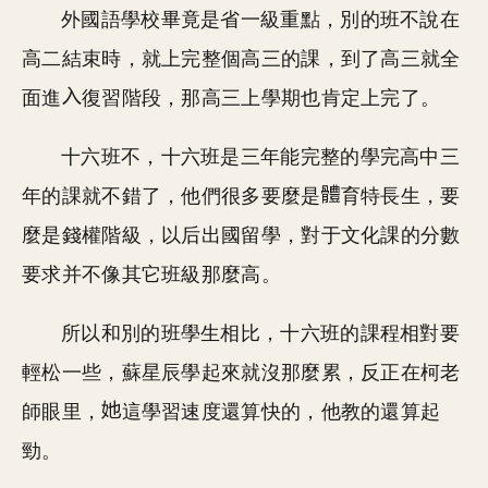
外國語學校畢竟是省一級重點，別的班不說在
高二結束時，就上完整個高三的課，到了高三就全
面進
復習階段，那高三上學期也肯定上完了。
十六班不，十六班是三年能完整的學完高中三
年的課就不錯了，他們很多要麼是
育特長生，要
麼是錢權階級，以后出國留學，對于文化課的分數
要求并不像其它班級那麼高。
所以和別的班學生相比，十六班的課程相對要
輕松一些，蘇星辰學起來就沒那麼累，反正在柯老
師眼里，
這學習速度還算快的，他教的還算起
勁。