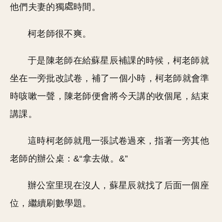
他們夫妻的獨
時間。
柯老師很不爽。
于是陳老師在給蘇星辰補課的時候，柯老師就
坐在一旁批改試卷，補了一個小時，柯老師就會準
時咳嗽一聲，陳老師便會將今天講的收個尾，結束
講課。
這時柯老師就甩一張試卷過來，指著一旁其他
老師的辦公桌：&“拿去做。&”
辦公室里現在沒人，蘇星辰就找了后面一個座
位，繼續刷數學題。