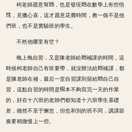
柯老師愿意幫
，也是發現
在數學上有些悟
，見獵心喜，這才愿意花費時間，教一個不是他
們班，也不是實驗班的學生。
不然他哪里有空？
晚上晚自習，又是陳老師給
補課的時間，這
時候柯老師自己有班要帶，就沒辦法給
補課，都
是陳老師在補，最后一堂自習課則留給
自己自
習，這點自習的時間是
本不夠寫完一天的作業
的，好在十六班的老師們都知道十六班學生基礎
差，雖然不至于懈怠，但也和別的班不同，講課節
奏要稍微慢上一些。