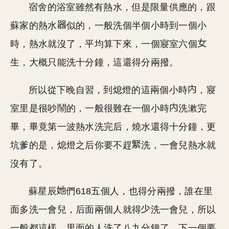
宿舍的浴室雖然有熱水，但是限量供應的，跟
蘇家的熱水
似的，一般洗個半個小時到一個小
時，熱水就沒了，平均算下來，一個寢室六個
生，大概只能洗十分鐘，這還得分兩撥。
所以從下晚自習，到熄燈的這兩個小時
，寢
室里是很吵鬧的，一般很難在一個小時
洗漱完
畢，畢竟第一波熱水洗完后，燒水還得十分鐘，更
坑爹的是，熄燈之后你要不趕
洗，一會兒熱水就
沒有了。
蘇星辰
們618五個人，也得分兩撥，誰在里
面多洗一會兒，后面兩個人就得
洗一會兒，所以
一般都這樣，里面的人洗了八九分鐘了，下一個要