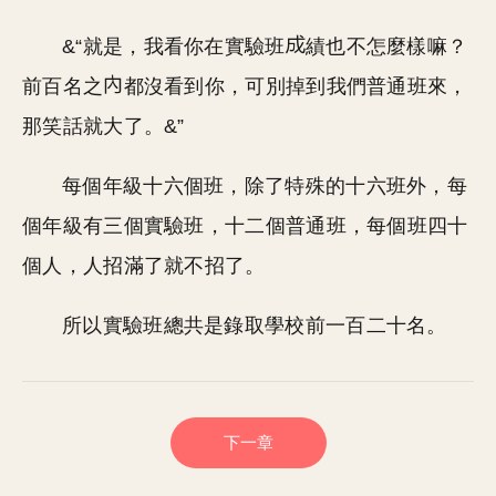
&“就是，我看你在實驗班
績也不怎麼樣嘛？
前百名之
都沒看到你，可別掉到我們普通班來，
那笑話就大了。&”
每個年級十六個班，除了特殊的十六班外，每
個年級有三個實驗班，十二個普通班，每個班四十
個人，人招滿了就不招了。
所以實驗班總共是錄取學校前一百二十名。
下一章