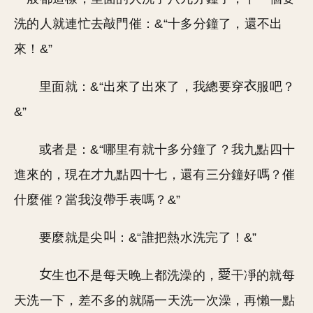
洗的人就連忙去敲門催：&“十多分鐘了，還不出
來！&”
里面就：&“出來了出來了，我總要穿
服吧？
&”
或者是：&“哪里有就十多分鐘了？我九點四十
進來的，現在才九點四十七，還有三分鐘好嗎？催
什麼催？當我沒帶手表嗎？&”
要麼就是尖
：&“誰把熱水洗完了！&”
生也不是每天晚上都洗澡的，
干凈的就每
天洗一下，差不多的就隔一天洗一次澡，再懶一點