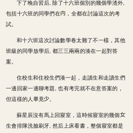
下了晚自習后, 除了十六班個別的幾個學渣外,
包括十六班的同學們在
，全都在討論這次的考
試。
和十六班這次討論數學卷太難了不一樣，其他
班級的同學放學后, 都三三兩兩的湊在一起對答
案。
住校生和住校生們湊一起，走讀生和走讀生們
一邊回家一邊聊考題, 也有考完就不在意答案的，
但這樣的人畢竟
。
蘇星辰沒有馬上回寢室，這時候寢室的幾個
生會排隊洗臉刷牙, 然后上床看書，整個寢室都是