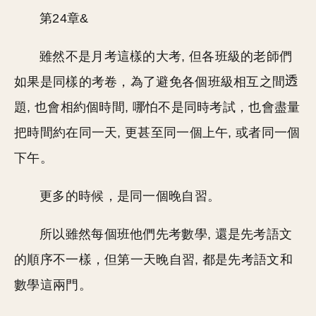
第24章&
雖然不是月考這樣的大考, 但各班級的老師們
如果是同樣的考卷，為了避免各個班級相互之間
題, 也會相約個時間, 哪怕不是同時考試，也會盡量
把時間約在同一天, 更甚至同一個上午, 或者同一個
下午。
更多的時候，是同一個晚自習。
所以雖然每個班他們先考數學, 還是先考語文
的順序不一樣，但第一天晚自習, 都是先考語文和
數學這兩門。