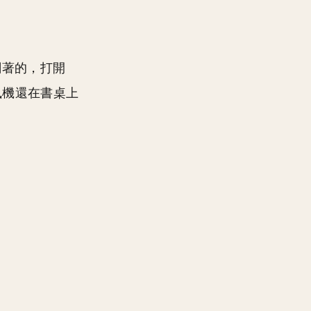
關著的，打開
風機還在書桌上