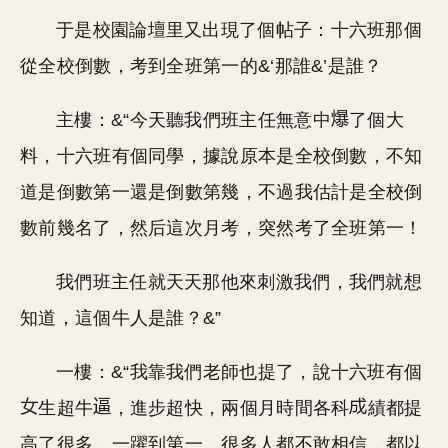
于是校園論壇里又出現了個帖子：十六班那個
從全校倒數，考到全班第一的&‘那誰&’是誰？
主樓：&“今天聽我們班主任無意中
了個大
料，十六班有個同學，據說原本是全校倒數，不知
道是倒數第一還是倒數第幾，不過我估計是全校倒
數前幾名了，然后這次月考，突然考了全班第一！
我們班主任就天天那他來刺激我們，我們就想
知道，這個牛人是誰？&”
一樓：&“我靠我們老師也提了，說十六班有個
生超牛
，進步超快，兩個月時間各科
績都提
高了很多，一躍到第一，很多人都不敢相信，都以