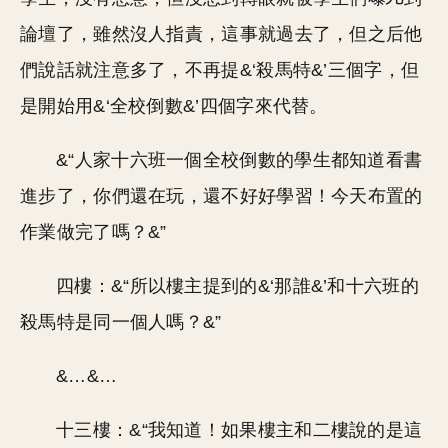
論壇了，雖然沒人指責，這事就過去了，但之后他
們說話就注意多了，不再提&‘殺馬特&’三個字，但
是開始用&‘全校倒數&’四個字來代替。
&“人家十六班一個全校倒數的學生都知道看書
進步了，你們還在玩，還不好好學習！今天布置的
作業做完了嗎？&”
四樓：&“所以樓主提到的&‘那誰&’和十六班的
殺馬特是同一個人嗎？&”
&…&…
十三樓：&“我知道！如果樓主和二樓說的是這