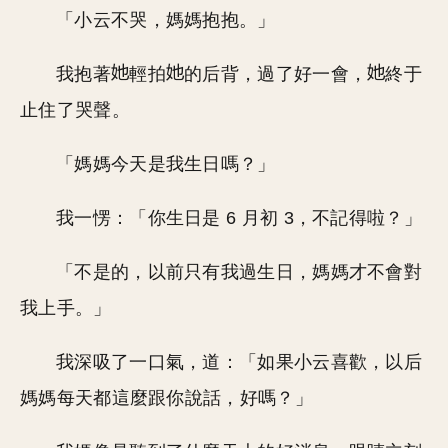
「小云不哭，媽媽抱抱。」
我抱著
輕拍
的后背，過了好一會，
終于
止住了哭聲。
「媽媽今天是我生日嗎？」
我一愣：「你生日是 6 月初 3，不記得啦？」
「不是的，以前只有我過生日，媽媽才不會對
我上手。」
我深吸了一口氣，道：「如果小云喜歡，以后
媽媽每天都這麼跟你說話，好嗎？」