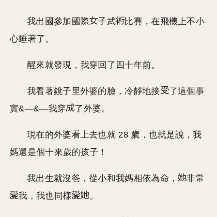
我出國參加國際
子武
比賽，在飛機上不小
心睡著了。
醒來就發現，我穿回了四十年前。
我看著鏡子里外婆的臉，冷靜地接
了這個事
實&—&—我穿
了外婆。
現在的外婆看上去也就 28 歲，也就是說，我
媽還是個十來歲的孩子！
我出生就沒爸，從小和我媽相依為命，
非常
我，我也同樣
。