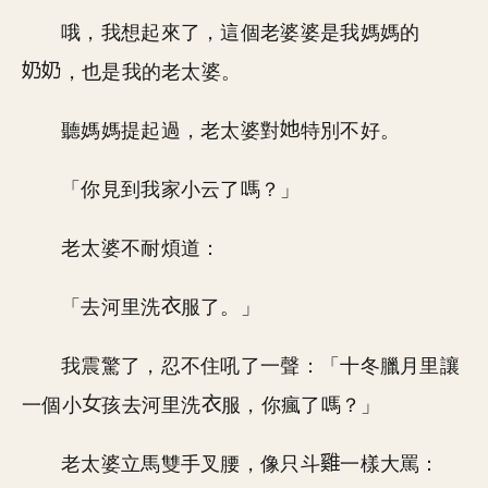
哦，我想起來了，這個老婆婆是我媽媽的
，也是我的老太婆。
聽媽媽提起過，老太婆對
特別不好。
「你見到我家小云了嗎？」
老太婆不耐煩道：
「去河里洗
服了。」
我震驚了，忍不住吼了一聲：「十冬臘月里讓
一個小
孩去河里洗
服，你瘋了嗎？」
老太婆立馬雙手叉腰，像只斗
一樣大罵：