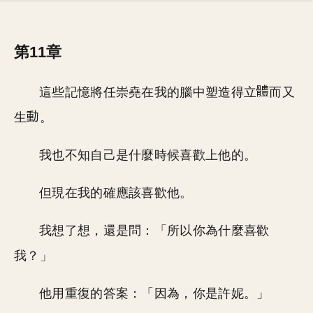
第11章
這些記憶將任崇堯在我的腦中塑造得立
而又
生
。
我也不知自己是什麼時候喜歡上他的。
但現在我的確應該喜歡他。
我想了想，還是問：「所以你為什麼喜歡
我？」
他用重復的答案：「因為，你是許妮。」