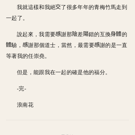
我就這樣和我絕
了很多年年的青梅竹馬走到
一起了。
說起來，我需要
謝那
差
錯的互換
的
驗，
謝那個道士，當然，最需要
謝的是一直
等著我的任崇堯。
但是，能跟我在一起的確是他的福分。
-完-
浪南花