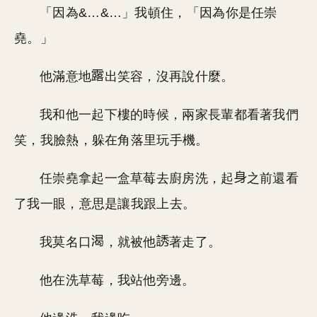
「因為&…&…」我頓住，「因為你是任崇
堯。」
他滿意地
出笑容，沒再說什麼。
我和他一起下樓的時候，兩家長輩都看著我們
笑，我臉熱，躲在角落里玩手機。
任崇堯拿起一盒草莓去廚房洗，起
之前還看
了我一眼，意思是讓我跟上去。
我莫名口
，就被他
著走了。
他在洗草莓，我站他旁邊。