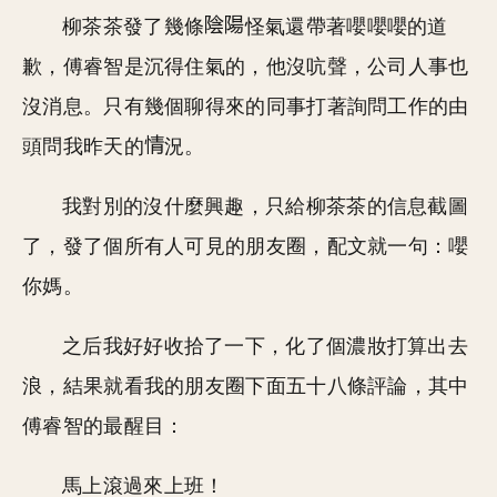
柳茶茶發了幾條
怪氣還帶著嚶嚶嚶的道
歉，傅睿智是沉得住氣的，他沒吭聲，公司人事也
沒消息。只有幾個聊得來的同事打著詢問工作的由
頭問我昨天的
況。
我對別的沒什麼興趣，只給柳茶茶的信息截圖
了，發了個所有人可見的朋友圈，配文就一句：嚶
你媽。
之后我好好收拾了一下，化了個濃妝打算出去
浪，結果就看我的朋友圈下面五十八條評論，其中
傅睿智的最醒目：
馬上滾過來上班！