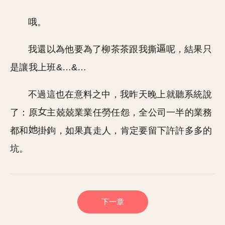
哦。
我還以為他要為了柳茶茶跟我撕
呢，結果只
是讓我上班&…&…
不過這也在意料之中，我昨天晚上就聽系統說
了：原
主兢兢業業任勞任怨，全公司一半的業務
都和
掛鉤，如果真走人，肯定要留下許許多多的
坑。
下一章