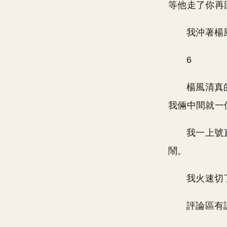
等他走了你再
我沖著楊
6
楊風清真
我倆中間就一
我一上號
鬧。
我火速切
評論區有