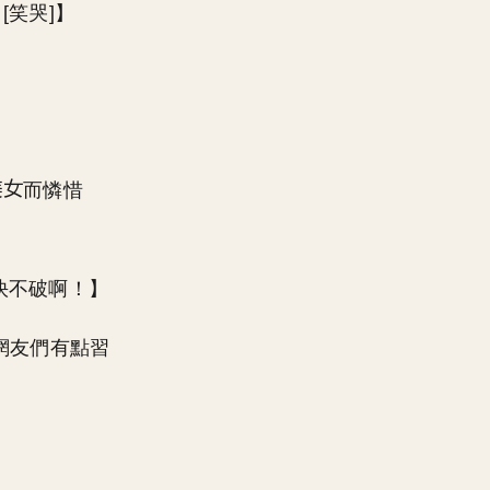
笑哭]】
】
】
而憐惜
唯快不破啊！】
網友們有點習