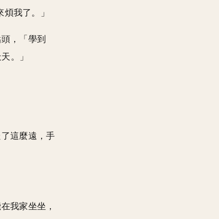
來煩我了。」
點頭，「學到
天天。」
走了這麼遠，手
能在我家坐坐，