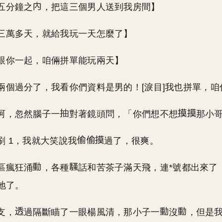
五分鐘之
，把這三個男人送到我房間】
三萬多天，就給我玩一天怎麼了】
跟你一起，咱倆拼單能玩兩天】
兩個過分了，我看你們資料是男的！[淚目]我也拼單，咱
呵，忽然腦子一
對著鏡頭問，「你們想不想
那小
刷 1，我就大笑說我
過了，很爽。
區瘋狂涌
，各種
話和苦茶子滿天飛，連*號都出來了
地了。
支，
過隔斷瞄了一眼楊風清，那小子一
沒
，但是