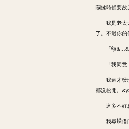
關鍵時候要故
我是老太
了。不過你的
「額&…
「我同意
我這才發
都沒松開。&γ
這多不好
我尋
借