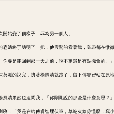
次開始變了個樣子，
為另一個人。
的霸總終于聰明了一把，他震驚的看著我，
都在微
「你要是能回到那一天之前，說不定還是有點機會的。
深莫測的說完，拽著楊風清就跑了，留下傅睿智站在原
楊風清果然也追問我，「你剛剛說的那些是什麼意思？
咧咧，「我是在給傅睿智埋伏筆，草蛇灰線你懂麼，寫