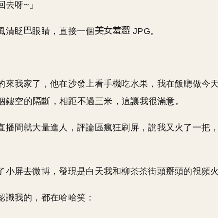
回去呀~」
風清眨
眼睛，直接一個
JPG。
的來我家了，他在沙發上看手機吃水果，我在飯廳做今
個鏤空的隔斷，相距不過三米，這讓我很滿意。
直播間就大量進人，評論區瘋狂刷屏，說我又火了一把
了小屏去微博，發現是白天我和柳茶茶街頭掰頭的視頻
認識我的，都在哈哈笑：