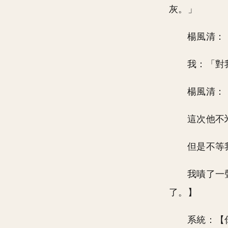
灰。」
楊風清：
我：「對
楊風清：
這次他不
但是不等
我嘖了一
了。】
系統：【