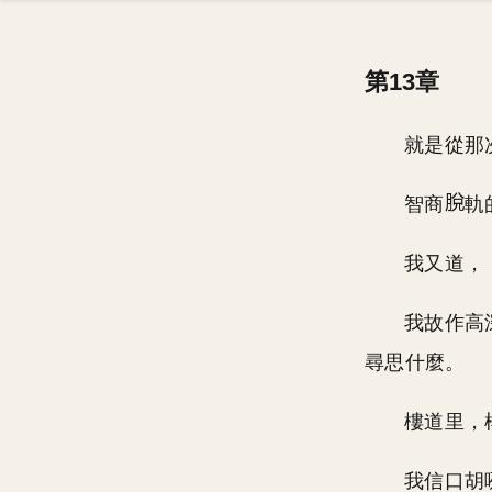
第13章
就是從那
智商
軌
我又道，
我故作高
尋思什麼。
樓道里，
我信口胡