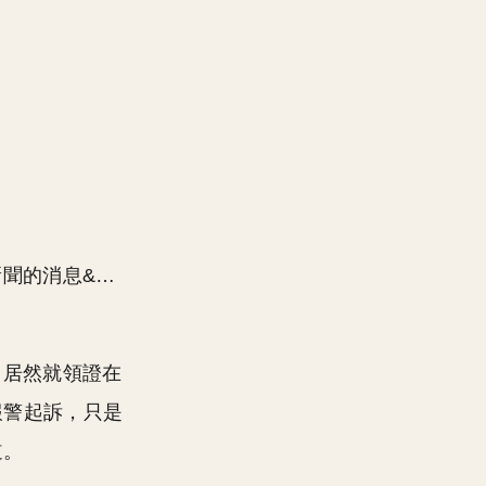
聞的消息&…
，居然就領證在
報警起訴，只是
道。