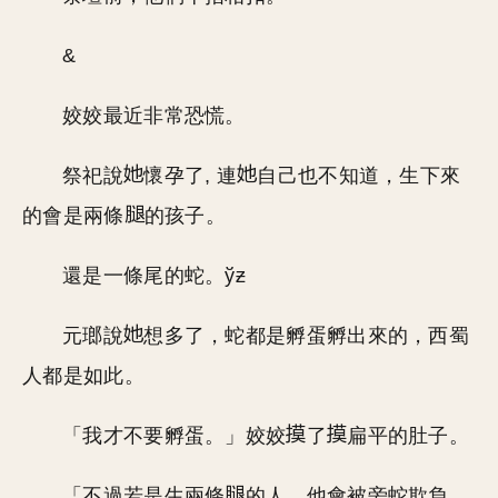
&
姣姣最近非常恐慌。
祭祀說
懷孕了, 連
自己也不知道，生下來
的會是兩條
的孩子。
還是一條尾的蛇。ўƶ
元瑯說
想多了，蛇都是孵蛋孵出來的，西蜀
人都是如此。
「我才不要孵蛋。」姣姣
了
扁平的肚子。
「不過若是生兩條
的人，他會被旁蛇欺負