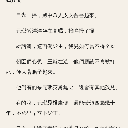
其父。
目
一掃，殿中眾人支支吾吾起來。
元瑯懶洋洋坐在高
，抬眸掃了掃：
&“諸卿，這西蜀
主，我兒如何當不得？&”
朝臣們心想，王就在這，他們應該不會被打
死，便大著膽子起來。
他們有的夸元瑯英勇無比，還會有其他孩兒。
有的說，元瑯
康健，還能帶領西蜀幾十
年，不必早早立下
主。