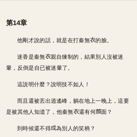
第14章
他剛才說的話，就是在打秦無
的臉。
迷香是秦無
親自煉制的，結果別人沒被迷
暈，反倒是自已被迷暈了。
這說明什麼？說明技不如人！
而且還被丟出逍遙峰，躺在地上一晚上，這要
是被其他人知道了，他秦無
還有何
面？
到時候還不得
為別人的笑柄？