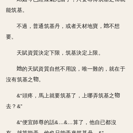
能筑基。
不過，普通筑基丹，或者天材地寶，
不想
要。
天賦資質決定下限，筑基決定上限。
的天賦資質自然不用說，唯一難的，就在于
沒有筑基之
。
&“頭疼，馬上就要筑基了，上哪弄筑基之
去？&”
&“便宜師尊的話&…&…算了，他自已都沒