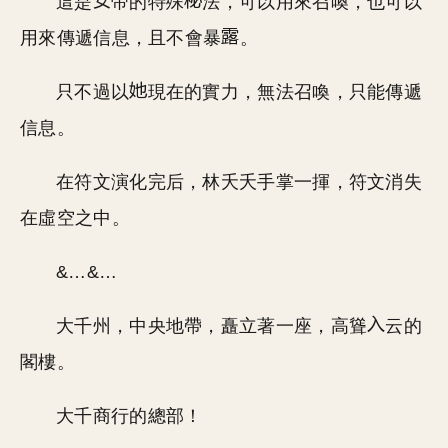
這是
帝的特殊
法，可以用來召喚，也可以
用來傳遞信息，且不會暴
。
只不過以
現在的實力，無法召喚，只能傳遞
信息。
在符文演化完后，林夭夭手掌一揮，符文消失
在虛空之中。
&…&…
大千州，中央地帶，矗立著一座，高聳
云的
閣樓。
大千商行的總部！