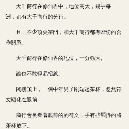
大千商行在修仙界中，地位高大，幾乎每一
洲，都有大千商行的分行。
且，不
頂尖宗門，和大千商行都有
切的合
作關系。
大千商行在修仙界的地位，十分強大。
誰也不敢輕易招惹。
閣樓頂上，一個中年男子剛端起茶杯，忽然符
文顯化在眼前。
商行會長看著眼前的的符文，手有些
抖的將
茶杯放下。