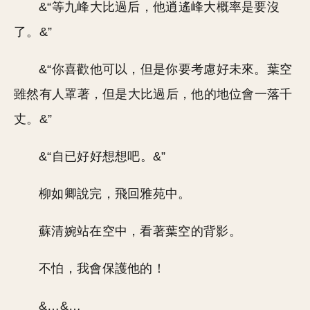
&“等九峰大比過后，他逍遙峰大概率是要沒
了。&”
&“你喜歡他可以，但是你要考慮好未來。葉空
雖然有人罩著，但是大比過后，他的地位會一落千
丈。&”
&“自已好好想想吧。&”
柳如卿說完，飛回雅苑中。
蘇清婉站在空中，看著葉空的背影。
不怕，我會保護他的！
&…&…