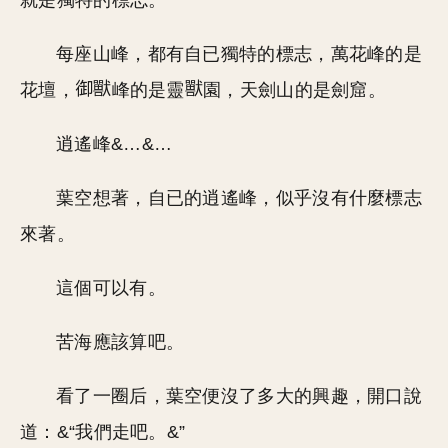
就是獨特的標志。
每座山峰，都有自已獨特的標志，萬花峰的是
花壇，
峰的是靈
園，天劍山的是劍窟。
逍遙峰&…&…
葉空想著，自已的逍遙峰，似乎沒有什麼標志
來著。
這個可以有。
苦海應該算吧。
看了一圈后，葉空便沒了多大的興趣，開口說
道：&“我們走吧。&”