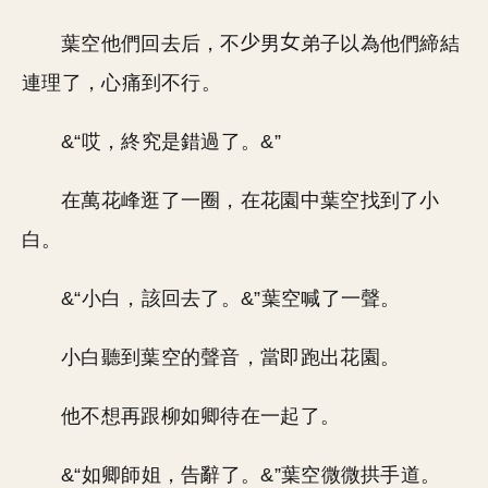
葉空他們回去后，不
男
弟子以為他們締結
連理了，心痛到不行。
&“哎，終究是錯過了。&”
在萬花峰逛了一圈，在花園中葉空找到了小
白。
&“小白，該回去了。&”葉空喊了一聲。
小白聽到葉空的聲音，當即跑出花園。
他不想再跟柳如卿待在一起了。
&“如卿師姐，告辭了。&”葉空微微拱手道。