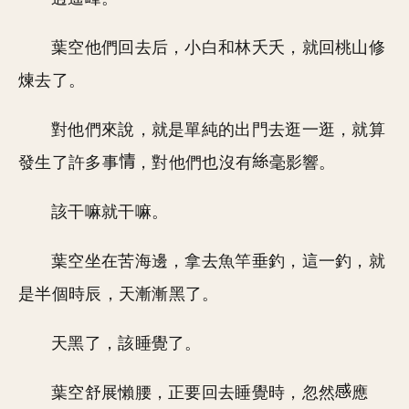
葉空他們回去后，小白和林夭夭，就回桃山修
煉去了。
對他們來說，就是單純的出門去逛一逛，就算
發生了許多事
，對他們也沒有
毫影響。
該干嘛就干嘛。
葉空坐在苦海邊，拿去魚竿垂釣，這一釣，就
是半個時辰，天漸漸黑了。
天黑了，該睡覺了。
葉空舒展懶腰，正要回去睡覺時，忽然
應