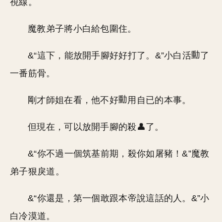
視線。
魔教弟子將小白給包圍住。
&“這下，能放開手腳好好打了。&”小白活
了
一番筋骨。
剛才師姐在看，他不好
用自已的本事。
但現在，可以放開手腳的殺👤了。
&“你不過一個筑基前期，殺你如屠豬！&”魔教
弟子狠戾道。
&“你還是，第一個敢跟本帝說這話的人。&”小
白冷漠道。