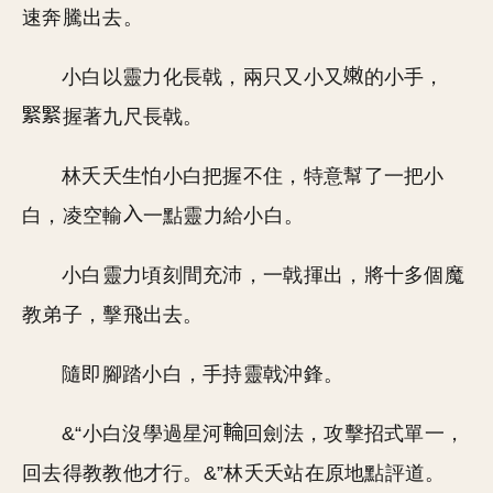
速奔騰出去。
小白以靈力化長戟，兩只又小又
的小手，
握著九尺長戟。
林夭夭生怕小白把握不住，特意幫了一把小
白，凌空輸
一點靈力給小白。
小白靈力頃刻間充沛，一戟揮出，將十多個魔
教弟子，擊飛出去。
隨即腳踏小白，手持靈戟沖鋒。
&“小白沒學過星河
回劍法，攻擊招式單一，
回去得教教他才行。&”林夭夭站在原地點評道。