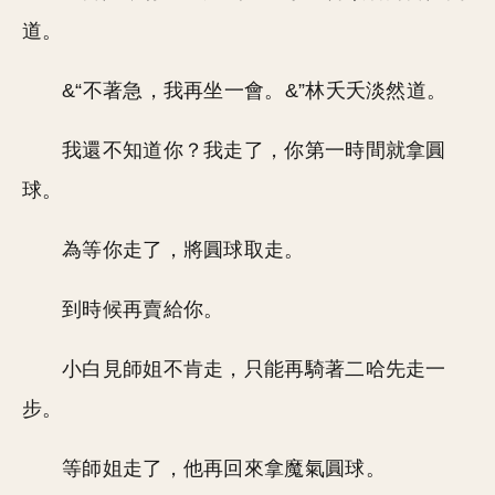
道。
&“不著急，我再坐一會。&”林夭夭淡然道。
我還不知道你？我走了，你第一時間就拿圓
球。
為等你走了，將圓球取走。
到時候再賣給你。
小白見師姐不肯走，只能再騎著二哈先走一
步。
等師姐走了，他再回來拿魔氣圓球。