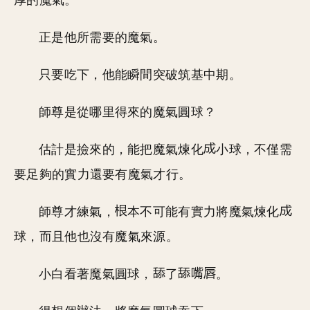
厚的魔氣。
正是他所需要的魔氣。
只要吃下，他能瞬間突破筑基中期。
師尊是從哪里得來的魔氣圓球？
估計是撿來的，能把魔氣煉化
小球，不僅需
要足夠的實力還要有魔氣才行。
師尊才練氣，
本不可能有實力將魔氣煉化
球，而且他也沒有魔氣來源。
小白看著魔氣圓球，
了
。