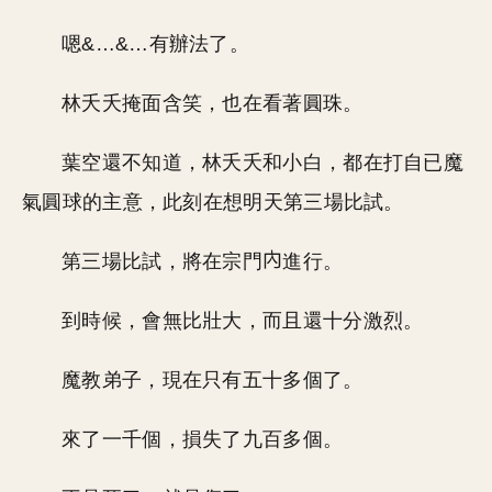
嗯&…&…有辦法了。
林夭夭掩面含笑，也在看著圓珠。
葉空還不知道，林夭夭和小白，都在打自已魔
氣圓球的主意，此刻在想明天第三場比試。
第三場比試，將在宗門
進行。
到時候，會無比壯大，而且還十分激烈。
魔教弟子，現在只有五十多個了。
來了一千個，損失了九百多個。