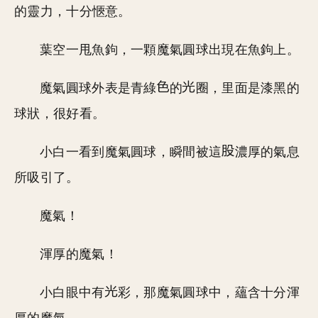
的靈力，十分愜意。
葉空一甩魚鉤，一顆魔氣圓球出現在魚鉤上。
魔氣圓球外表是青綠
的
圈，里面是漆黑的
球狀，很好看。
小白一看到魔氣圓球，瞬間被這
濃厚的氣息
所吸引了。
魔氣！
渾厚的魔氣！
小白眼中有
彩，那魔氣圓球中，蘊含十分渾