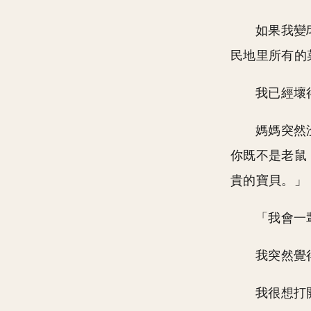
如果我變
民地里所有的
我已經壞
媽媽突然
你既不是老鼠
貴的寶貝。」
「我會一
我突然覺
我很想打