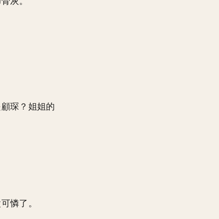
骨灰。
是顧琛？姐姐的
太可憐了。