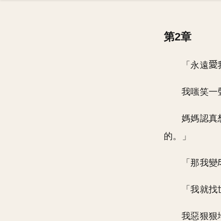
第2章
「永遠
我嗤笑一
媽媽認真
的。」
「那我變
「我就找
我惡狠狠