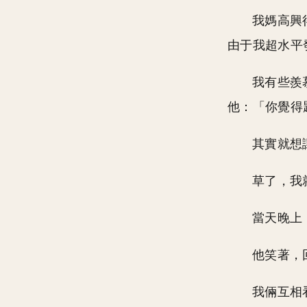
我媽高興
由于我超水平
我有些羨
他：「你覺得
其實就想
草了，我
當天晚上
他笑著，
我倆互相