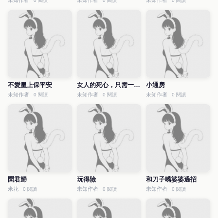
未知作者
未知作者
未知作者
0 閱讀
0 閱讀
0 閱讀
不愛皇上保平安
女人的死心，只需一句話。
小通房
未知作者
未知作者
未知作者
0 閱讀
0 閱讀
0 閱讀
聞君歸
玩得險
和刀子嘴婆婆過招
米花
未知作者
未知作者
0 閱讀
0 閱讀
0 閱讀