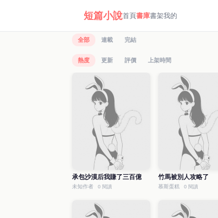
短篇小說
首頁
書庫
書架
我的
全部
連載
完結
熱度
更新
評價
上架時間
承包沙漠后我賺了三百億
竹馬被別人攻略了
未知作者
慕斯蛋糕
0 閱讀
0 閱讀