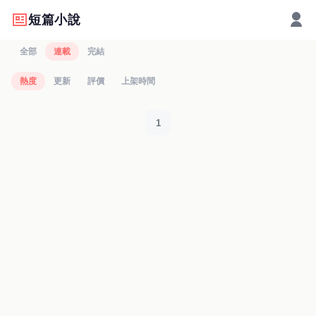
短篇小說
全部
連載
完結
熱度
更新
評價
上架時間
1