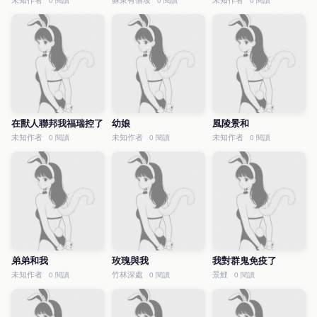
未知作者
蘇東有個坡
未知作者
0 閱讀
0 閱讀
0 閱讀
在獸人聯邦我福瑞控了
幼娘
風陵景和
未知作者
未知作者
未知作者
0 閱讀
0 閱讀
0 閱讀
弟弟和我
玫瑰與我
我對群鬼免疫了
未知作者
竹林深處
景鯉
0 閱讀
0 閱讀
0 閱讀