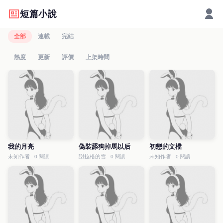
短篇小說
全部
連載
完結
熱度
更新
評價
上架時間
我的月亮
偽裝舔狗掉馬以后
初戀的文檔
未知作者
謝拉格的雪
未知作者
0 閱讀
0 閱讀
0 閱讀