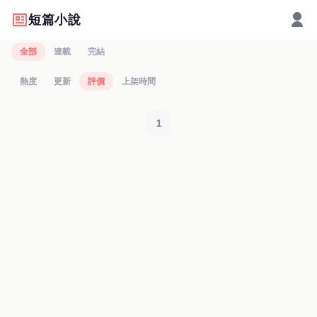
短篇小說
全部
連載
完結
熱度
更新
評價
上架時間
1