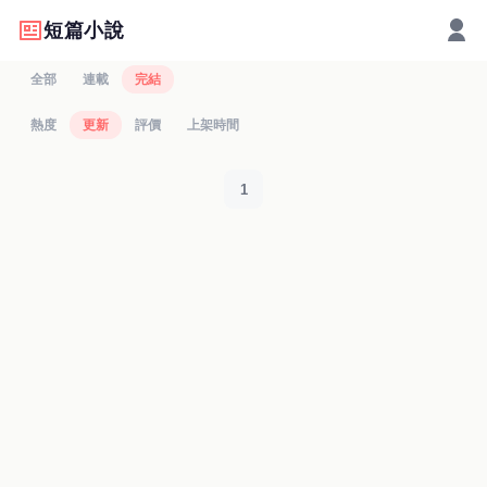
短篇小說
全部
連載
完結
熱度
更新
評價
上架時間
1