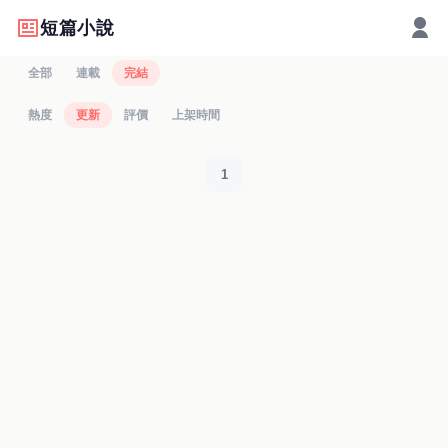
短篇小說
全部
連載
完結
熱度
更新
評價
上架時間
1