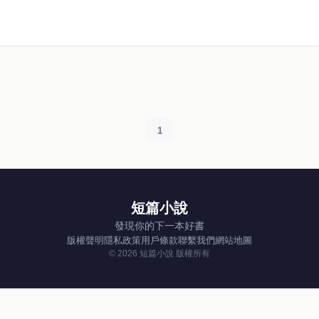
1
短篇小說
發現你的下一本好書
版權聲明
隱私政策
用戶條款
聯繫我們
網站地圖
© 2026 短篇小說 版權所有