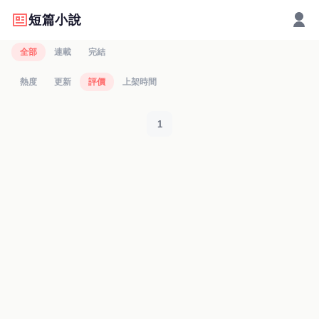
短篇小說
全部
連載
完結
熱度
更新
評價
上架時間
1