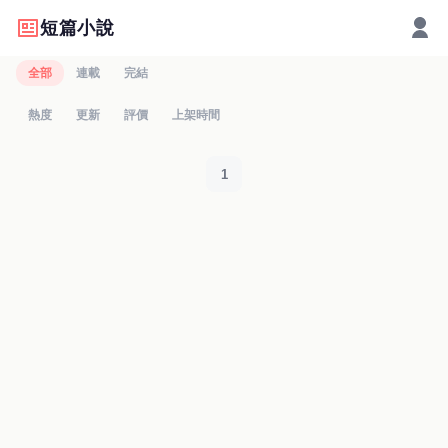
短篇小說
全部
連載
完結
熱度
更新
評價
上架時間
1