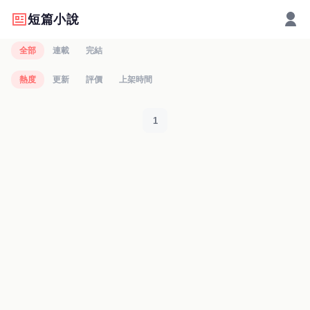
短篇小說
全部
連載
完結
熱度
更新
評價
上架時間
1