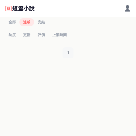
短篇小說
全部
連載
完結
熱度
更新
評價
上架時間
1