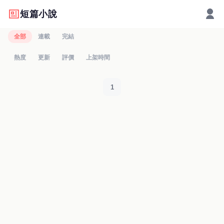
短篇小說
全部
連載
完結
熱度
更新
評價
上架時間
1