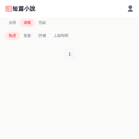
短篇小說
全部
連載
完結
熱度
更新
評價
上架時間
1