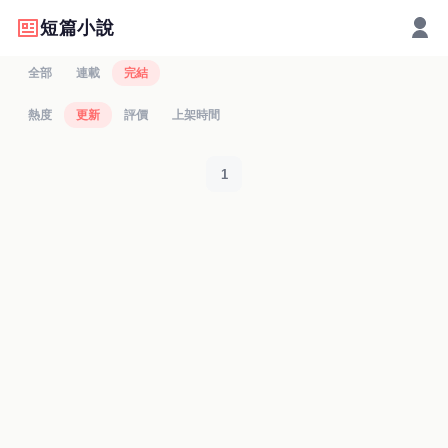
短篇小說
全部
連載
完結
熱度
更新
評價
上架時間
1