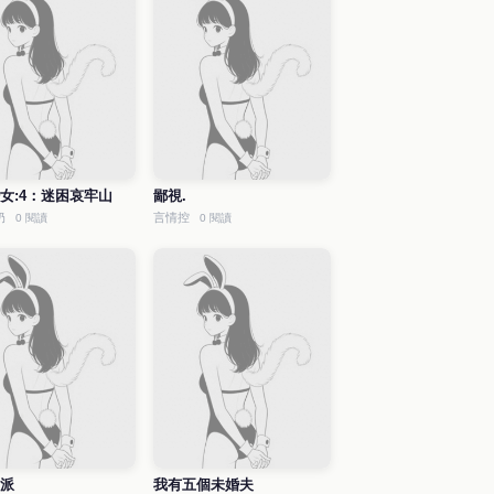
女:4：迷困哀牢山
鄙視.
奶
言情控
0 閱讀
0 閱讀
反派
我有五個未婚夫