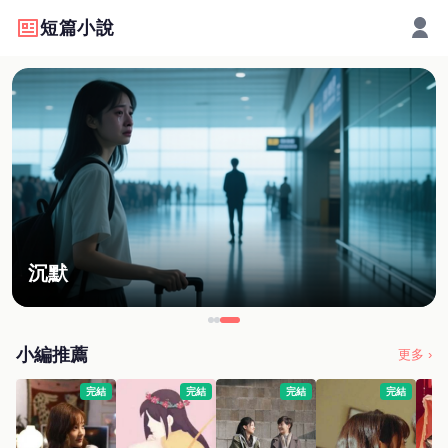
短篇小說
沉默
小編推薦
更多 ›
完結
完結
完結
完結