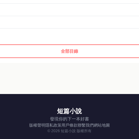
全部目錄
短篇小說
發現你的下一本好書
版權聲明
隱私政策
用戶條款
聯繫我們
網站地圖
© 2026 短篇小說 版權所有