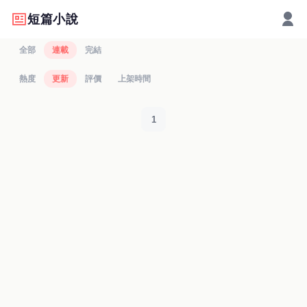
短篇小說
全部
連載
完結
熱度
更新
評價
上架時間
1