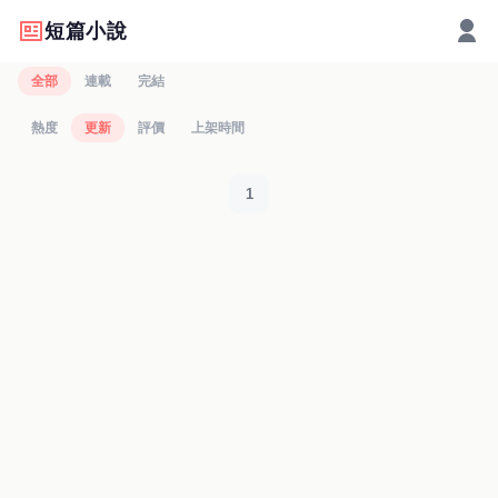
短篇小說
全部
連載
完結
熱度
更新
評價
上架時間
1