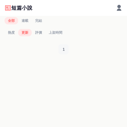
短篇小說
全部
連載
完結
熱度
更新
評價
上架時間
1