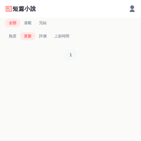
短篇小說
全部
連載
完結
熱度
更新
評價
上架時間
1